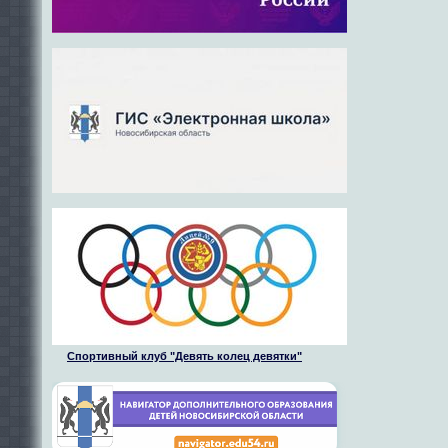
Спортивный клуб "Девять колец девятки"