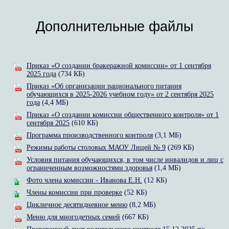
Дополнительные файлы
Приказ «О создании бракеражной комиссии» от 1 сентября
2025 года
(734 КБ)
Приказ «Об организации рационального питания
обучающихся в 2025-2026 учебном году» от 2 сентября 2025
года
(4,4 МБ)
Приказ «О создании комиссии общественного контроля» от 1
сентября 2025
(610 КБ)
Программа производственного контроля
(3,1 МБ)
Режимы работы столовых МАОУ Лицей № 9
(269 КБ)
Условия питания обучающихся, в том числе инвалидов и лиц с
ограниченным возможностями здоровья
(1,4 МБ)
Фото члена комиссии - Иванова Е.Н.
(12 КБ)
Члены комиссии при проверке
(52 КБ)
Цикличное десятидневное меню
(8,2 МБ)
Меню для многодетных семей
(667 КБ)