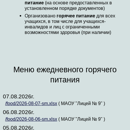
питание
(на основе предоставленных в
установленном порядке документов)
Организовано
горячее питание
для всех
учащихся, в том числе для учащихся-
инвалидов и лиц с ограниченными
возможностями здоровья (при наличии)
Меню ежедневного горячего
питания
07.08.2026г.
/food/2026-08-07-sm.xlsx
( МАОУ "Лицей № 9" )
06.08.2026г.
/food/2026-08-06-sm.xlsx
( МАОУ "Лицей № 9" )
05.08.2026г.