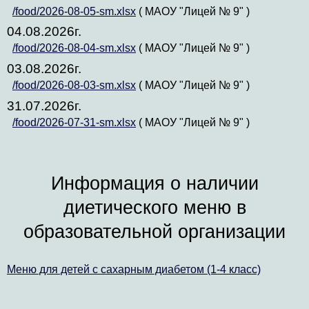
/food/2026-08-05-sm.xlsx
( МАОУ "Лицей № 9" )
04.08.2026г.
/food/2026-08-04-sm.xlsx
( МАОУ "Лицей № 9" )
03.08.2026г.
/food/2026-08-03-sm.xlsx
( МАОУ "Лицей № 9" )
31.07.2026г.
/food/2026-07-31-sm.xlsx
( МАОУ "Лицей № 9" )
Информация о наличии
диетического меню в
образовательной организации
Меню для детей с сахарным диабетом (1-4 класс)