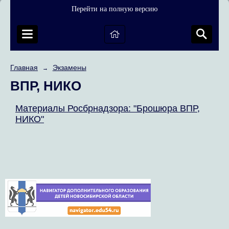
Перейти на полную версию
Главная
Экзамены
→
ВПР, НИКО
Материалы Росбрнадзора: "Брошюра ВПР,
НИКО"