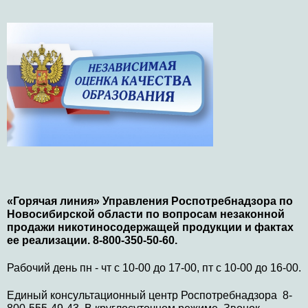
«Горячая линия» Управления Роспотребнадзора по
Новосибирской области по вопросам незаконной
продажи никотиносодержащей продукции и фактах
ее реализации. 8-800-350-50-60.
Рабочий день пн - чт с 10-00 до 17-00, пт с 10-00 до 16-00.
Единый консультационный центр Роспотребнадзора 8-
800-555-49-43. В круглосуточном режиме. Звонок