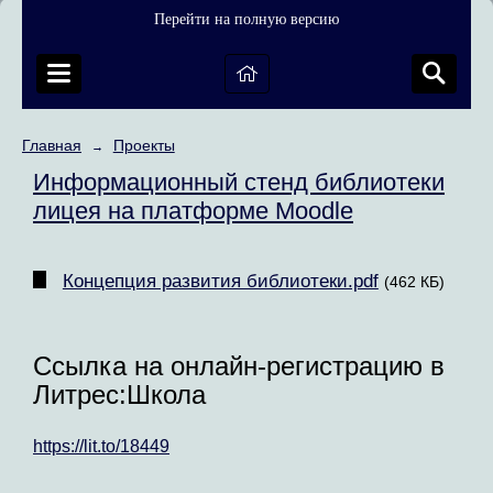
Перейти на полную версию
Главная
Проекты
→
Информационный стенд библиотеки
лицея на платформе Moodle
Концепция развития библиотеки.pdf
(462 КБ)
Ссылка на онлайн-регистрацию в
Литрес:Школа
https://lit.to/18449