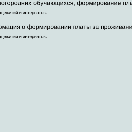
ногородних обучающихся, формирование пл
щежитий и интернатов.
мация о формировании платы за проживани
щежитий и интернатов.