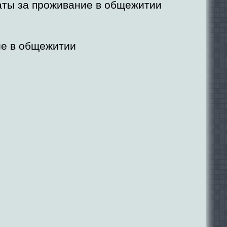
аты за проживание в общежитии
е в общежитии