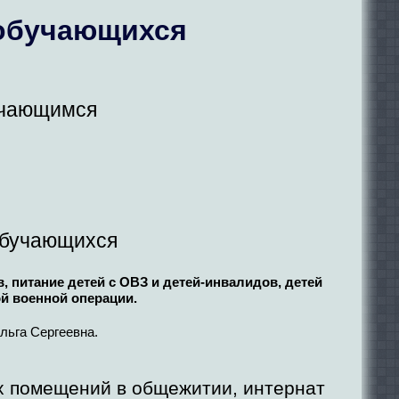
 обучающихся
учающимся
обучающихся
 питание детей с ОВЗ и детей-инвалидов, детей
й военной операции.
льга Сергеевна.
х помещений в общежитии, интернат