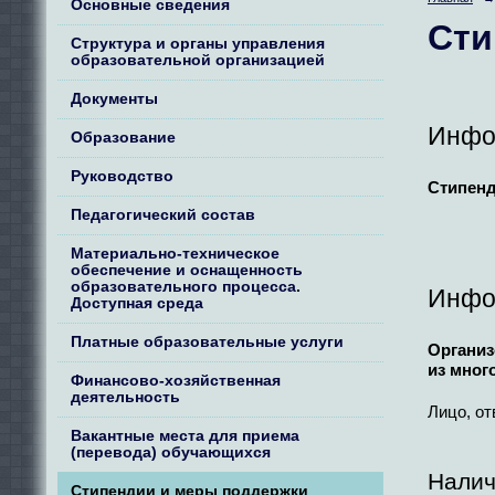
Основные сведения
Сти
Структура и органы управления
образовательной организацией
Документы
Инфо
Образование
Руководство
Стипенд
Педагогический состав
Материально-техническое
обеспечение и оснащенность
образовательного процесса.
Инфо
Доступная среда
Платные образовательные услуги
Организ
из мног
Финансово-хозяйственная
деятельность
Лицо, от
Вакантные места для приема
(перевода) обучающихся
Налич
Стипендии и меры поддержки