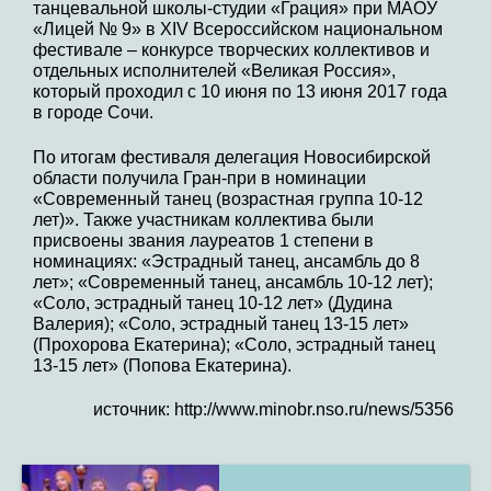
танцевальной школы-студии «Грация» при МАОУ
«Лицей № 9» в XIV Всероссийском национальном
фестивале – конкурсе творческих коллективов и
отдельных исполнителей «Великая Россия»,
который проходил с 10 июня по 13 июня 2017 года
в городе Сочи.
По итогам фестиваля делегация Новосибирской
области получила Гран-при в номинации
«Современный танец (возрастная группа 10-12
лет)». Также участникам коллектива были
присвоены звания лауреатов 1 степени в
номинациях: «Эстрадный танец, ансамбль до 8
лет»; «Современный танец, ансамбль 10-12 лет);
«Соло, эстрадный танец 10-12 лет» (Дудина
Валерия); «Соло, эстрадный танец 13-15 лет»
(Прохорова Екатерина); «Соло, эстрадный танец
13-15 лет» (Попова Екатерина).
источник: http://www.minobr.nso.ru/news/5356