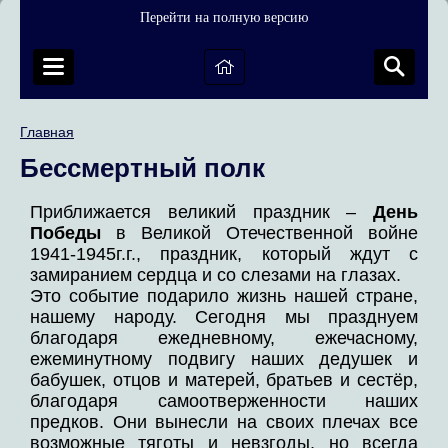
Перейти на полную версию
Главная
Бессмертный полк
Приближается великий праздник –
День
Победы
в Великой Отечественной войне
1941-1945г.г., праздник, который ждут с
замиранием сердца и со слезами на глазах.
Это событие подарило жизнь нашей стране,
нашему народу. Сегодня мы празднуем
благодаря ежедневному, ежечасному,
ежеминутному подвигу наших дедушек и
бабушек, отцов и матерей, братьев и сестёр,
благодаря самоотверженности наших
предков. Они вынесли на своих плечах все
возможные тяготы и невзгоды, но всегда