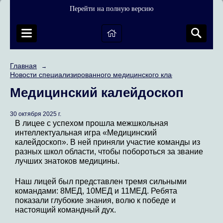
Перейти на полную версию
Главная
→
Новости специализированного медицинского класса
Медицинский калейдоскоп
30 октября 2025 г.
В лицее с успехом прошла межшкольная
интеллектуальная игра «Медицинский
калейдоскоп». В ней приняли участие команды из
разных школ области, чтобы побороться за звание
лучших знатоков медицины.
Наш лицей был представлен тремя сильными
командами: 8МЕД, 10МЕД и 11МЕД. Ребята
показали глубокие знания, волю к победе и
настоящий командный дух.