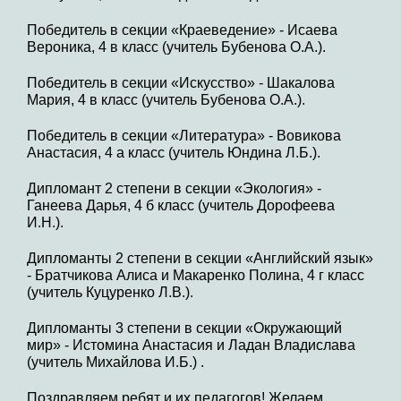
Победитель в секции «Краеведение» - Исаева
Вероника, 4 в класс (учитель Бубенова О.А.).
Победитель в секции «Искусство» - Шакалова
Мария, 4 в класс (учитель Бубенова О.А.).
Победитель в секции «Литература» - Вовикова
Анастасия, 4 а класс (учитель Юндина Л.Б.).
Дипломант 2 степени в секции «Экология» -
Ганеева Дарья, 4 б класс (учитель Дорофеева
И.Н.).
Дипломанты 2 степени в секции «Английский язык»
- Братчикова Алиса и Макаренко Полина, 4 г класс
(учитель Куцуренко Л.В.).
Дипломанты 3 степени в секции «Окружающий
мир» - Истомина Анастасия и Ладан Владислава
(учитель Михайлова И.Б.) .
Поздравляем ребят и их педагогов! Желаем