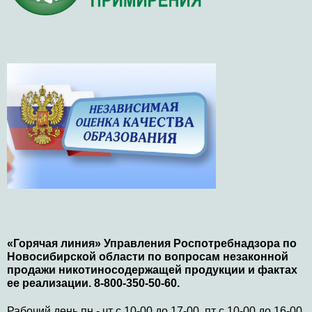
«Горячая линия» Управления Роспотребнадзора по
Новосибирской области по вопросам незаконной
продажи никотиносодержащей продукции и фактах
ее реализации. 8-800-350-50-60.
Рабочий день пн - чт с 10-00 до 17-00, пт с 10-00 до 16-00.