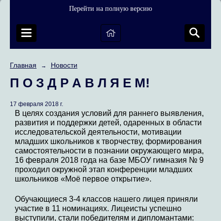
Перейти на полную версию
Главная
Новости
→
П О З Д Р А В Л Я Е М!
17 февраля 2018 г.
В целях создания условий для раннего выявления,
развития и поддержки детей, одаренных в области
исследовательской деятельности, мотивации
младших школьников к творчеству, формирования
самостоятельности в познании окружающего мира,
16 февраля 2018 года на базе МБОУ гимназия № 9
проходил окружной этап конференции младших
школьников «Моё первое открытие».
Обучающиеся 3-4 классов нашего лицея приняли
участие в 11 номинациях. Лицеисты успешно
выступили, стали победителям и дипломантами: