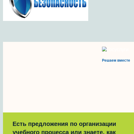
Решаем вместе
Есть предложения по организации
учебного процесса или знаете, как