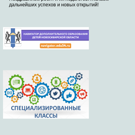
дальнейших успехов и новых открытий!