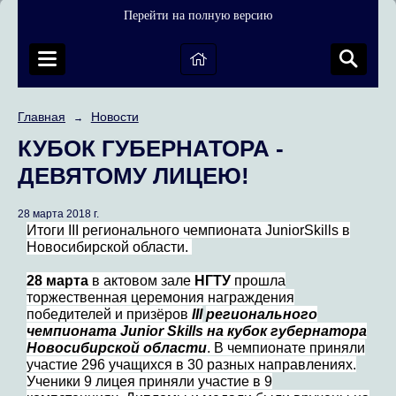
Перейти на полную версию
Главная
Новости
→
КУБОК ГУБЕРНАТОРА -
ДЕВЯТОМУ ЛИЦЕЮ!
28 марта 2018 г.
Итоги
III
регионального чемпионата
JuniorSkills
в
Новосибирской области.
28 марта
в актовом зале
НГТУ
прошла
торжественная церемония награждения
победителей и призёров
III
регионального
чемпионата Junior Skills на кубок губернатора
Новосибирской области
. В чемпионате приняли
участие 296 учащихся в 30 разных направлениях.
Ученики 9 лицея приняли участие в 9