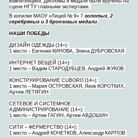
компетенциях. Дипломы и медали были вручены на
сцене НГТУ главными экспертами.
В копилке МАОУ «Лицей № 9» 7
золотых, 2
серебряных и 3 бронзовых медали
.
НАШИ ПОБЕДЫ
ДИЗАЙН ОДЕЖДЫ (14+):
1 место – Евгения КИНОВА, Элина ДУБРОВСКАЯ
ИНТЕРНЕТ ВЕЩЕЙ (14+):
1 место – Вадим СТАРОДУБЦЕВ, Андрей ЖУКОВ
КОНСТРУИРОВАНИЕ CUBORO (14+):
1 место – Мария ОСТРОВСКАЯ, Яков КОРОТКИХ,
Артем ЛЕТЯГИН
СЕТЕВОЕ И СИСТЕМНОЕ
АДМИНИСТРИРОВАНИЕ (14+):
1 место – Артем ГАГИН, Артем АВДОШИН
СИТИ – ФЕРМЕРСТВО (14+):
1 место – Андрей КОЧЕТКОВ, Александр КАРПОВ