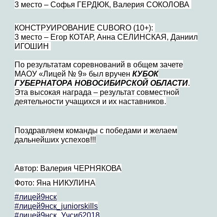
3 место – Софья ГЕРДЮК, Валерия СОКОЛОВА
КОНСТРУИРОВАНИЕ CUBORO (10+):
3 место – Егор КОТАР, Анна СЕЛИНСКАЯ, Даниил
ИГОШИН
По результатам соревнований в общем зачете
МАОУ «Лицей № 9» был вручен
КУБОК
ГУБЕРНАТОРА НОВОСИБИРСКОЙ ОБЛАСТИ
.
Эта высокая награда – результат совместной
деятельности учащихся и их наставников.
Поздравляем команды с победами и желаем
дальнейших успехов!!!
Автор: Валерия ЧЕРНЯКОВА
Фото: Яна НИКУЛИНА
#лицей9нск
#лицей9нск_juniorskills
#лицей9нск_Учсиб2018