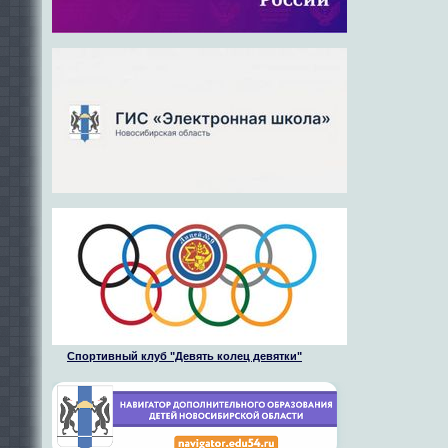
Спортивный клуб "Девять колец девятки"