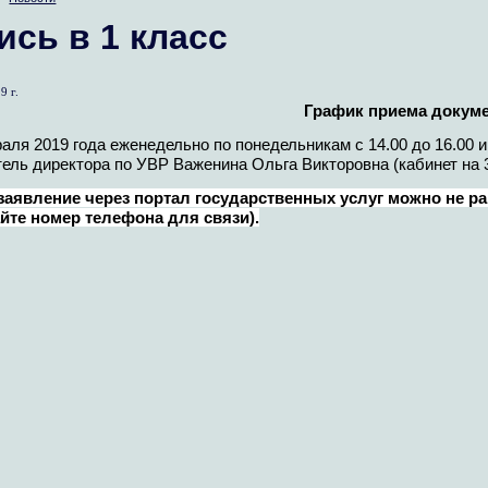
ись в 1 класс
9 г.
График приема докум
аля 2019 года еженедельно по понедельникам с 14.00 до 16.00 и
ель директора по УВР Важенина Ольга Викторовна (кабинет на 3
заявление через портал государственных услуг можно не ра
йте номер телефона для связи).