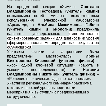
На предметной секции «Химия»
Светлана
Владимировна Тестоедова (учитель химии)
познакомила гостей семинара с возможностями
использования электронной лаборатории
«Архимед», а
Альбина Максимовна
Габоян
(учитель химии и биологии)
предложила
варианты универсальных к
омпетентностно-
ориентированных заданий для диагностики уровня
сформированности метапредметных результатов
обучающихся.
Учителям физики и астрономии были
представлены мастер-классы
Ирины
Викторовны
Киселевой (учитель физики)
-
«Урок одной ключевой ситуации» (работа в
условиях неопределенности) и
Наталии
Владимировны Никитиной (учитель физики)
–
«Решение практических задач по астрономии».
Участники регионального семинара-практикума
отметили высокий уровень подготовки
мероприятия и выступили с предложениями о
сотрудничестве.