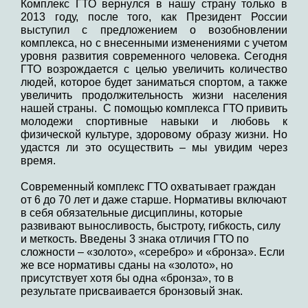
Комплекс ГТО вернулся в нашу страну только в
2013 году, после того, как Президент России
выступил с предложением о возобновлении
комплекса, но с внесенными изменениями с учетом
уровня развития современного человека. Сегодня
ГТО возрождается с целью увеличить количество
людей, которое будет заниматься спортом, а также
увеличить продолжительность жизни населения
нашей страны. С помощью комплекса ГТО привить
молодежи спортивные навыки и любовь к
физической культуре, здоровому образу жизни. Но
удастся ли это осуществить – мы увидим через
время.
Современный комплекс ГТО охватывает граждан
от 6 до 70 лет и даже старше. Нормативы включают
в себя обязательные дисциплины, которые
развивают выносливость, быстроту, гибкость, силу
и меткость. Введены 3 знака отличия ГТО по
сложности – «золото», «серебро» и «бронза». Если
же все нормативы сданы на «золото», но
присутствует хотя бы одна «бронза», то в
результате присваивается бронзовый знак.