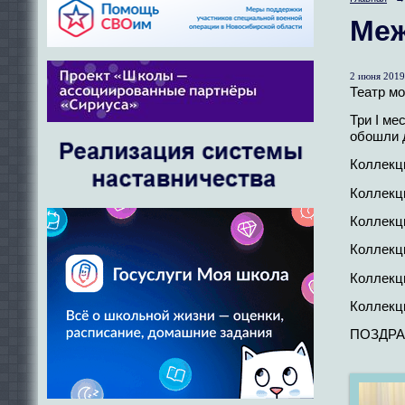
Меж
2 июня 2019 
Театр м
Три I ме
обошли 
Коллекц
Коллекци
Коллекци
Коллекци
Коллекци
Коллекци
ПОЗДРАВ