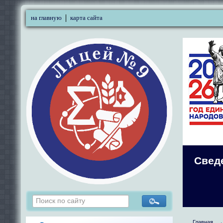
на главную
карта сайта
Свед
Главная
→