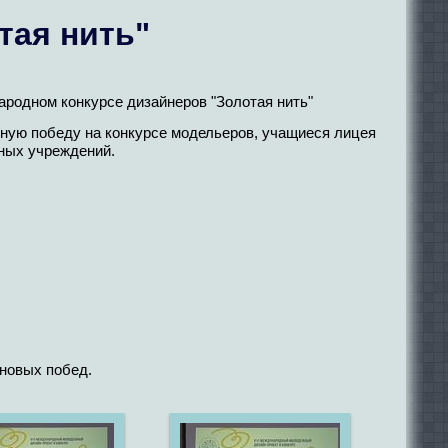
тая нить"
родном конкурсе дизайнеров "Золотая нить"
ютную победу на конкурсе модельеров, учащиеся лицея
ных учреждений.
новых побед.