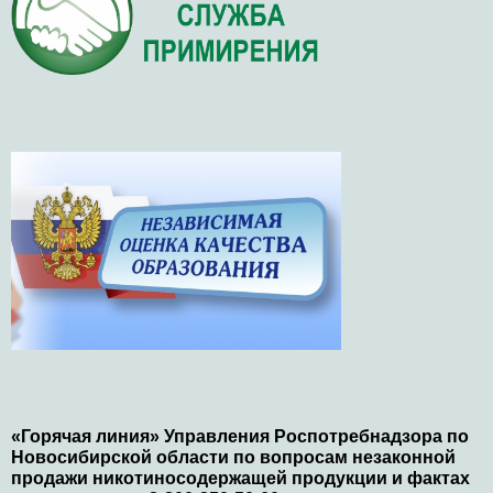
«Горячая линия» Управления Роспотребнадзора по
Новосибирской области по вопросам незаконной
продажи никотиносодержащей продукции и фактах