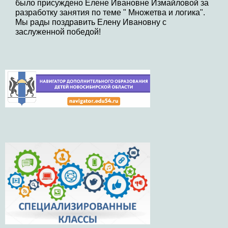
было присуждено Елене Ивановне Измайловой за
разработку занятия по теме " Множетва и логика".
Мы рады поздравить Елену Ивановну с
заслуженной победой!