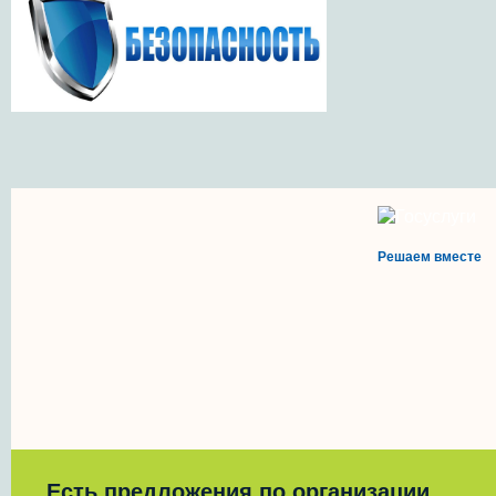
Решаем вместе
Есть предложения по организации