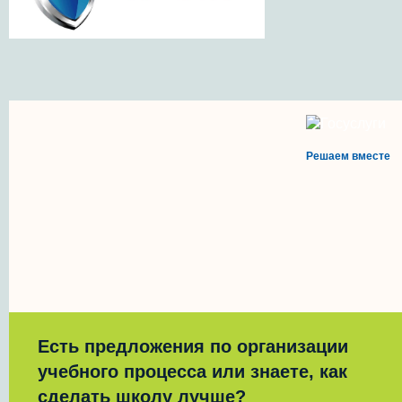
Решаем вместе
Есть предложения по организации
учебного процесса или знаете, как
сделать школу лучше?