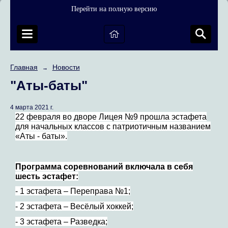
Перейти на полную версию
Главная
Новости
→
"Аты-баты"
4 марта 2021 г.
22 февраля во дворе Лицея №9 прошла эстафета
для начальных классов с патриотичным названием
«Аты - баты».
Программа соревнований включала в себя
шесть эстафет:
- 1 эстафета – Переправа №1;
- 2 эстафета – Весёлый хоккей;
- 3 эстафета – Разведка;