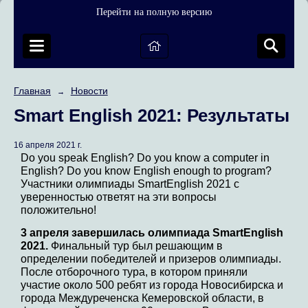
Перейти на полную версию
Главная
Новости
→
Smart English 2021: Результаты
16 апреля 2021 г.
Do you speak English? Do you know a computer in
English? Do you know English enough to program?
Участники олимпиады SmartEnglish 2021 с
уверенностью ответят на эти вопросы
положительно!
3 апреля завершилась олимпиада SmartEnglish
2021.
Финальный тур был решающим в
определении победителей и призеров олимпиады.
После отборочного тура, в котором приняли
участие около 500 ребят из города Новосибирска и
города Междуреченска Кемеровской области, в