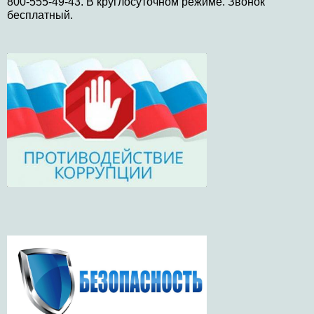
800-555-49-43. В круглосуточном режиме. Звонок
бесплатный.