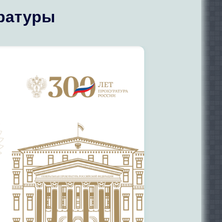
уратуры