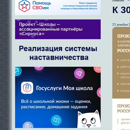
К 3
23 декабря 2