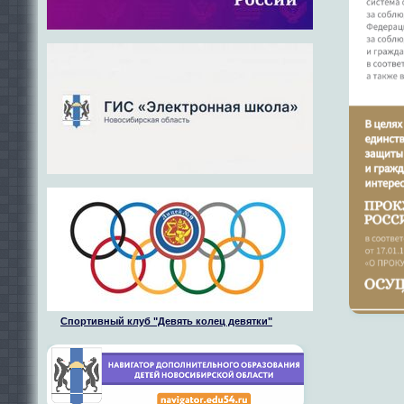
Спортивный клуб "Девять колец девятки"