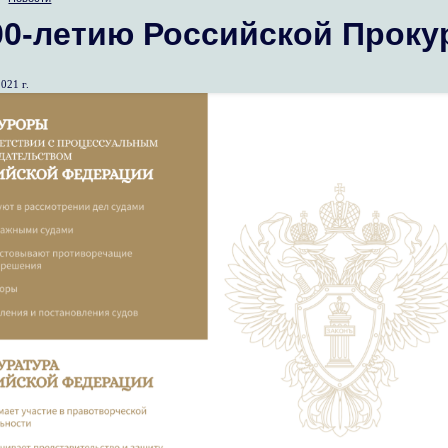
00-летию Российской Прок
021 г.