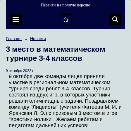
Перейти на полную версию
Главная
Новости
→
3 место в математическом
турнире 3-4 классов
9 октября 2022 г.
9 октября две команды лицея приняли
участие в региональном математическом
турнире среди ребят 3-4 классов. Турнир
состоял из двух игр, в которых участники
решали олимпиадные задачи. Поздравляем
команду "Лицеисты" (учителя Фатеева М. И. и
Яранская Л. Э.) с призовым 3 местом в игре
"Крестики-нолики". Желаем ребятам и
педагогам дальнейших успехов!