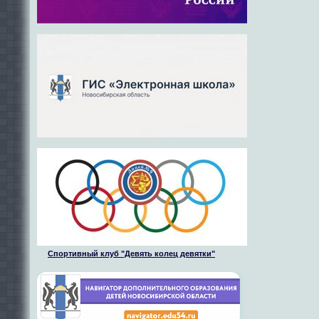
Спортивный клуб "Девять колец девятки"