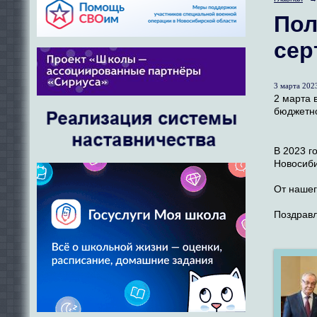
Пол
сер
3 марта 2023
2 марта 
бюджетно
В 2023 г
Новосиби
От нашег
Поздрав