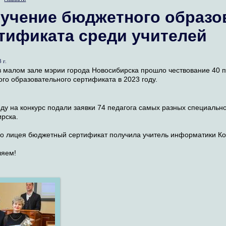
учение бюджетного образо
тификата среди учителей
 г.
в малом зале мэрии города Новосибирска прошло чествование 40 п
го образовательного сертификата в 2023 году.
оду на конкурс подали заявки 74 педагога самых разных специальн
рска.
о лицея бюджетный сертификат получила учитель информатики К
ляем!