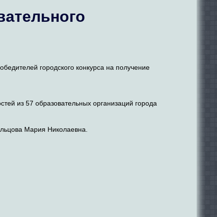
вательного
обедителей городского конкурса на получение
остей из 57 образовательных организаций города
ольцова Мария Николаевна.