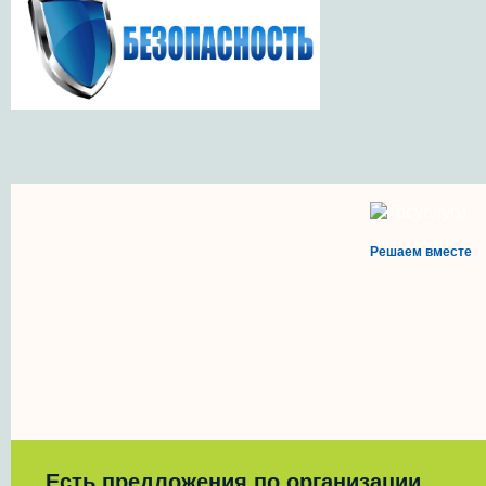
Решаем вместе
Есть предложения по организации