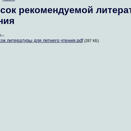
сок рекомендуемой литера
ния
6 г.
ок литературы для летнего чтения.pdf
(287 КБ)