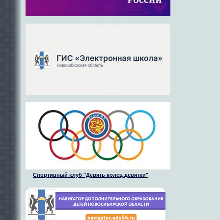
Спортивный клуб "Девять колец девятки"