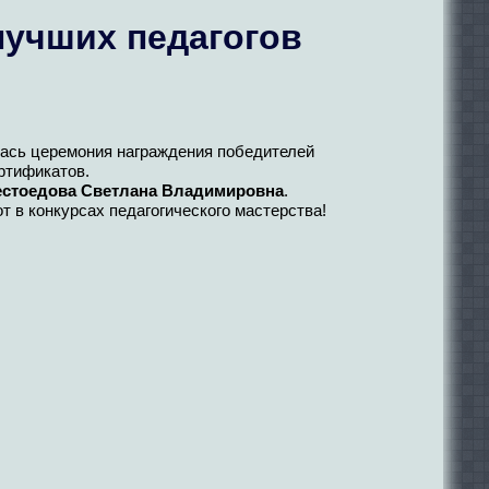
учших педагогов
лась церемония награждения победителей
ртификатов.
естоедова Светлана Владимировна
.
 в конкурсах педагогического мастерства!