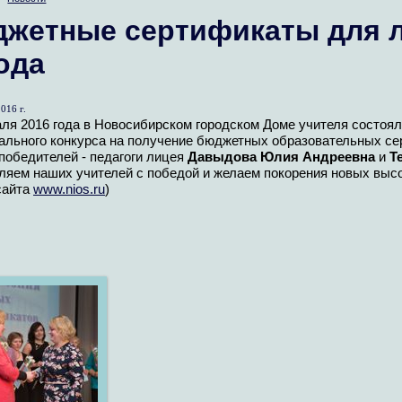
жетные сертификаты для л
ода
016 г.
аля 2016 года в Новосибирском городском Доме учителя состоя
ального конкурса на получение бюджетных образовательных се
победителей - педагоги лицея
Давыдова Юлия Андреевна
и
Т
яем наших учителей с победой и желаем покорения новых высот
сайта
www.nios.ru
)