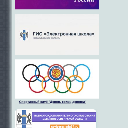
Спортивный клуб "Девять колец девятки"