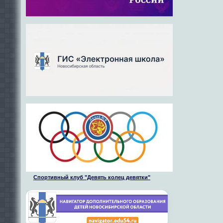
Спортивный клуб "Девять колец девятки"