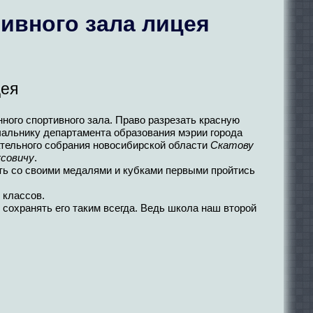
ивного зала лицея
цея
ного спортивного зала. Право разрезать красную
чальнику департамента образования мэрии города
ательного собрания новосибирской области
Скатову
ксовичу
.
ь со своими медалями и кубками первыми пройтись
 классов.
 сохранять его таким всегда. Ведь школа наш второй