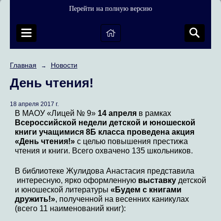
Перейти на полную версию
Главная
Новости
→
День чтения!
18 апреля 2017 г.
В МАОУ «Лицей № 9»
14 апреля
в рамках
Всероссийской недели детской и юношеской
книги
учащимися 8Б класса
проведена акция
«День чтения!»
с целью повышения престижа
чтения и книги. Всего охвачено 135 школьников.
В библиотеке Жулидова Анастасия представила
интересную, ярко оформленную
выставку
детской
и юношеской литературы
«Будем с книгами
дружить!
»
, полученной на весенних каникулах
(всего 11 наименований книг):