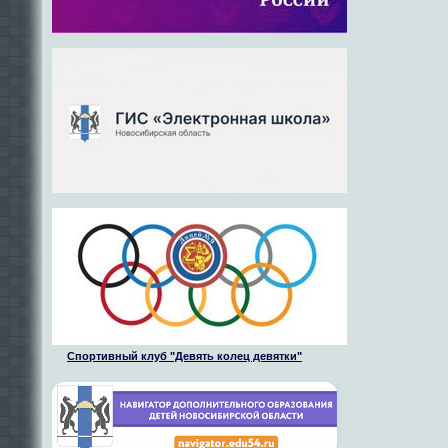
Спортивный клуб "Девять колец девятки"