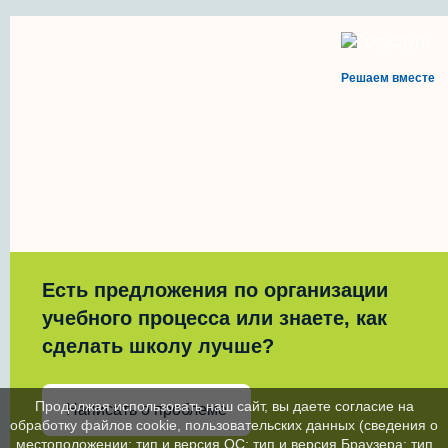
Решаем вместе
Есть предложения по организации
учебного процесса или знаете, как
сделать школу лучше?
Продолжая использовать наш сайт, вы даете согласие на
Написать о проблеме
обработку файлов cookie, пользовательских данных (сведения о
местоположении; тип и версия ОС; тип и версия Браузера; тип