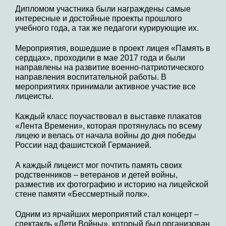
Дипломом участника были награждены самые
интересные и достойные проекты прошлого
учебного года, а так же педагоги курирующие их.
Мероприятия, вошедшие в проект лицея «Память в
сердцах», проходили в мае 2017 года и были
направлены на развитие военно-патриотического
направления воспитательной работы. В
мероприятиях принимали активное участие все
лицеисты.
Каждый класс поучаствовал в выставке плакатов
«Лента Времени», которая протянулась по всему
лицею и велась от начала войны до дня победы
России над фашистской Германией.
А каждый лицеист мог почтить память своих
родственников – ветеранов и детей войны,
разместив их фотографию и историю на лицейской
стене памяти «Бессмертный полк».
Одним из ярчайших мероприятий стал концерт –
спектакль «Дети Войны», который был организован