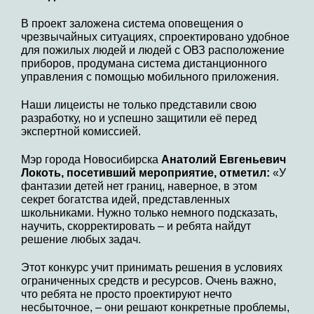
В проект заложена система оповещения о
чрезвычайных ситуациях, спроектировано удобное
для пожилых людей и людей с ОВЗ расположение
приборов, продумана система дистанционного
управления с помощью мобильного приложения.
Наши лицеисты не только представили свою
разработку, но и успешно защитили её перед
экспертной комиссией.
Мэр города Новосибирска
Анатолий Евгеньевич
Локоть,
посетивший мероприятие, отметил
:
«У
фантазии детей нет границ, наверное, в этом
секрет богатства идей, представленных
школьниками. Нужно только немного подсказать,
научить, скорректировать – и ребята найдут
решение любых задач.
Этот конкурс учит принимать решения в условиях
ограниченных средств и ресурсов. Очень важно,
что ребята не просто проектируют нечто
несбыточное, – они решают конкретные проблемы,