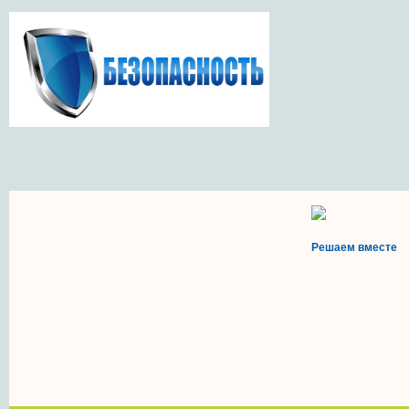
Решаем вместе