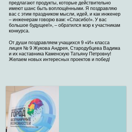
предлагают продукты, которые действительно
имеют шанс быть воплощёнными. Я поздравляю
вас с этим праздником мысли, идей, и как инженер
– инженерам говорю вам: «Спасибо!». У вас
большое будущее!», – обратился мэр к участникам
конкурса.
От души поздравляем учащихся 9 «И» класса
лицея № 9 Жукова Андрея, Стародубцева Вадима
и их наставника Каменскую Татьяну Петровну!
Желаем новых интересных проектов и побед!