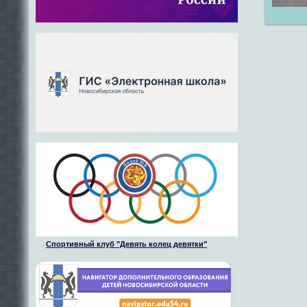
Спортивный клуб "Девять колец девятки"