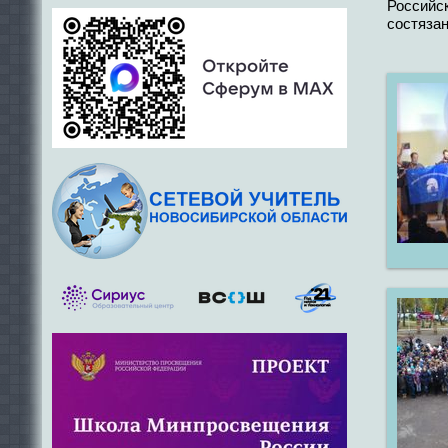
Российск
состязан