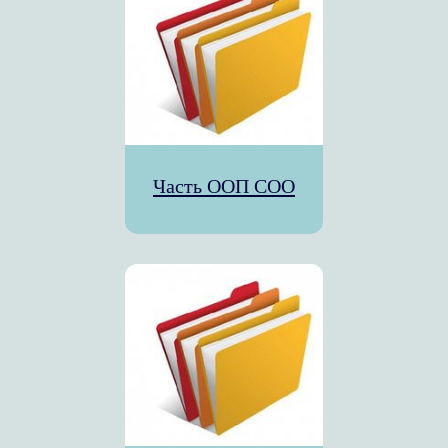
Часть ООП СОО