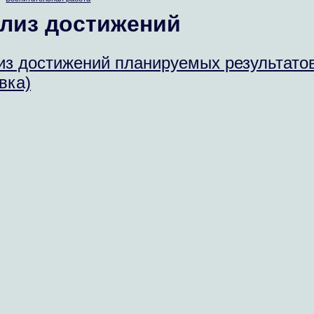
лиз достижений
из достижений планируемых результатов
вка)