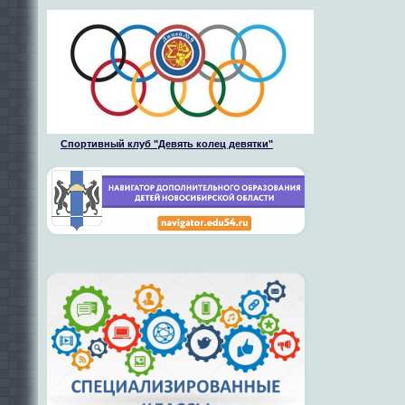
Спортивный клуб "Девять колец девятки"