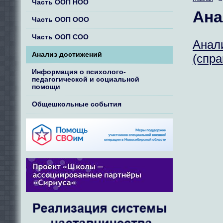
Часть ООП НОО
Ана
Часть ООП ООО
Часть ООП СОО
Анал
Анализ достижений
(спра
Информация о психолого-
педагогической и социальной
помощи
Общешкольные события