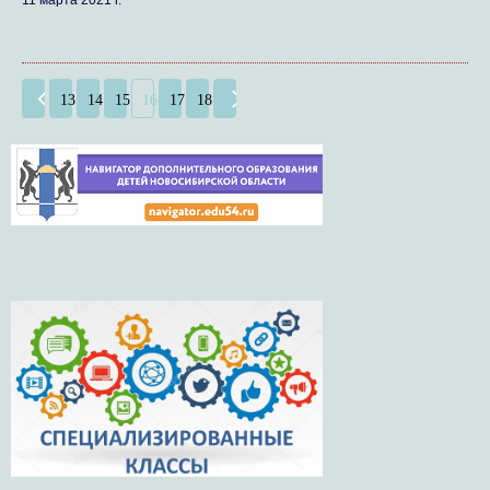
13
14
15
16
17
18