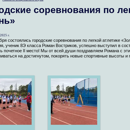
одские соревнования по ле
нь»
2025 г.
бря состоялись городские соревнования по легкой атлетике «Зо
я, ученик 8Э класса Роман Востриков, успешно выступил в сос
ь почетное II место! Мы от всей души поздравляем Романа с э
иваться на достигнутом, покорять новые спортивные высоты и 
!