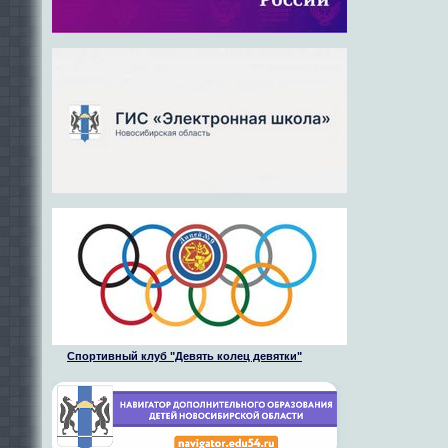
Спортивный клуб "Девять колец девятки"