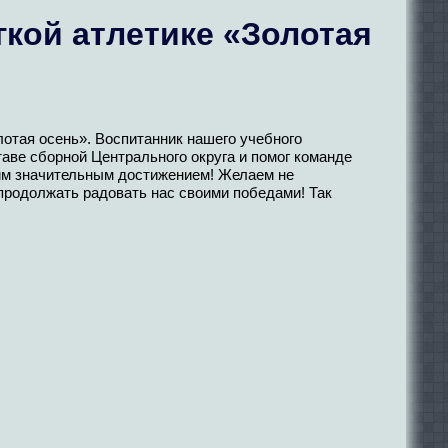
гкой атлетике «Золотая
лотая осень». Воспитанник нашего учебного
таве сборной Центрального округа и помог команде
тим значительным достижением! Желаем не
продолжать радовать нас своими победами! Так