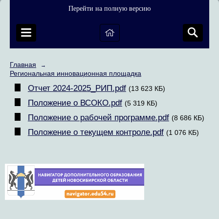
Перейти на полную версию
Главная
→
Региональная инновационная площадка
Отчет 2024-2025_РИП.pdf
(13 623 КБ)
Положение о ВСОКО.pdf
(5 319 КБ)
Положение о рабочей программе.pdf
(8 686 КБ)
Положение о текущем контроле.pdf
(1 076 КБ)