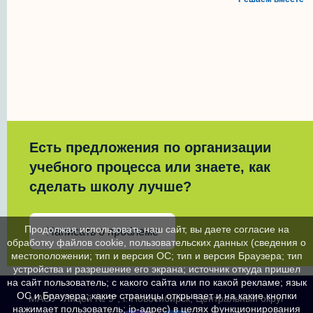
Есть предложения по организации
учебного процесса или знаете, как
сделать школу лучше?
Продолжая использовать наш сайт, вы даете согласие на
Написать о проблеме
обработку файлов cookie, пользовательских данных (сведения о
местоположении; тип и версия ОС; тип и версия Браузера; тип
устройства и разрешение его экрана; источник откуда пришел
на сайт пользователь; с какого сайта или по какой рекламе; язык
ОС и Браузера; какие страницы открывает и на какие кнопки
МАОУ "Лицей № 9", г. Новосибирск, Центральный округ
нажимает пользователь; ip-адрес) в целях функционирования