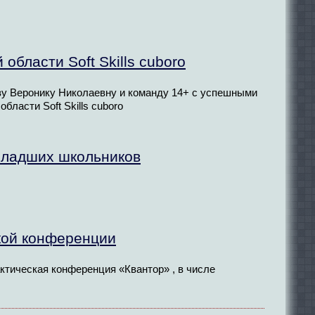
бласти Soft Skills cuboro
ву Веронику Николаевну и команду 14+ с успешными
ласти Soft Skills cuboro
младших школьников
кой конференции
ктическая конференция «Квантор» , в числе