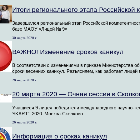
Итоги регионального этапа Российской
Завершился региональный этап Российской компетентнос
базе МАОУ «Лицей № 9»
30 марта 2020 г.
ВАЖНО! Изменение сроков каникул
В соответствии с изменениями в приказе Министерства о
сроки весенних каникул. Разъясняем, как работает лицей в
28 марта 2020 г.
20 марта 2020 — Очная сессия в Сколко
Учащиеся 9 лицея победители международного научно-тех
SKART”, 2020. Москва-Сколково.
26 марта 2020 г.
Информация о сроках каникул