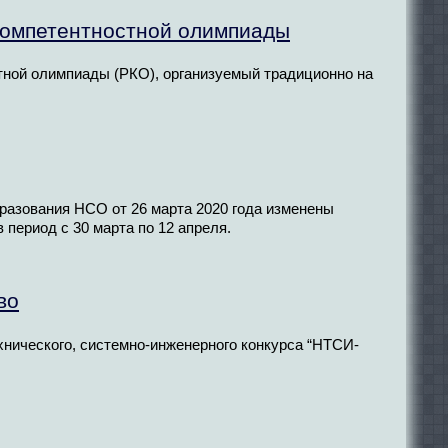
 компетентностной олимпиады
тной олимпиады (РКО), организуемый традиционно на
бразования НСО от 26 марта 2020 года изменены
 период с 30 марта по 12 апреля.
во
нического, системно-инженерного конкурса “НТСИ-