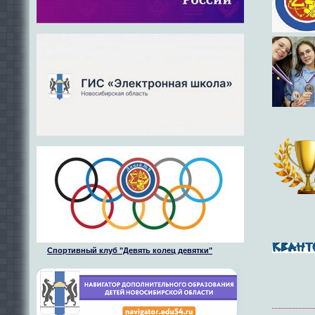
Спортивный клуб "Девять колец девятки"