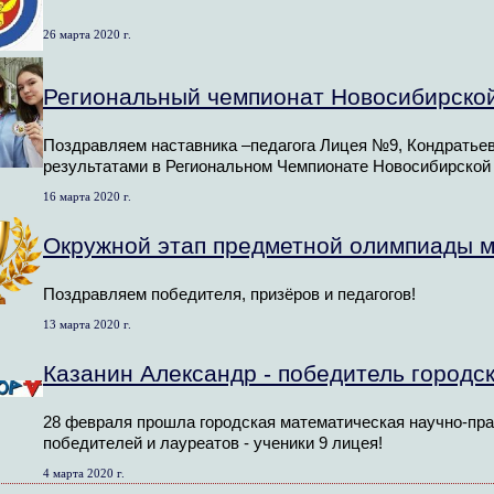
26 марта 2020 г.
Региональный чемпионат Новосибирской о
Поздравляем наставника –педагога Лицея №9, Кондратье
результатами в Региональном Чемпионате Новосибирской об
16 марта 2020 г.
Окружной этап предметной олимпиады 
Поздравляем победителя, призёров и педагогов!
13 марта 2020 г.
Казанин Александр - победитель городс
28 февраля прошла городская математическая научно-пра
победителей и лауреатов - ученики 9 лицея!
4 марта 2020 г.