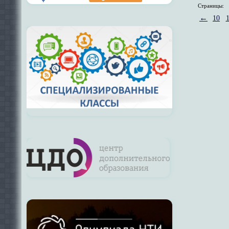
Страницы:
←
10
1