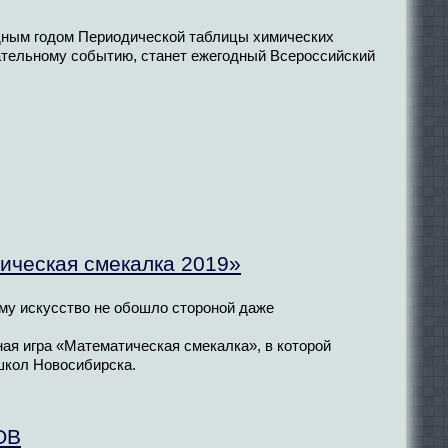
одным годом Периодической таблицы химических
ательному событию, станет ежегодный Всероссийский
ическая смекалка 2019»
ому искусство не обошло стороной даже
ая игра «Математическая смекалка», в которой
школ Новосибирска.
ОВ