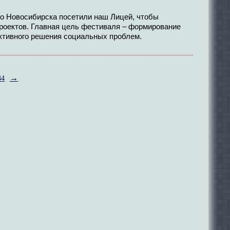
го Новосибирска посетили наш Лицей, чтобы
роектов. Главная цель фестиваля – формирование
уктивного решения социальных проблем.
→
34