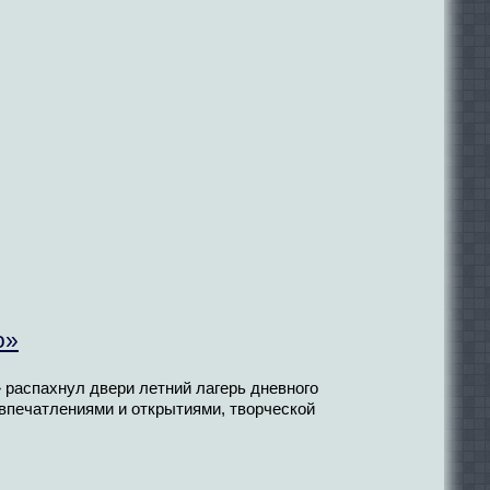
о»
распахнул двери летний лагерь дневного
впечатлениями и открытиями, творческой