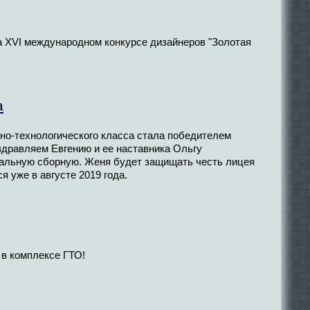
а XVI международном конкурсе дизайнеров "Золотая
a
рно-технологического класса стала победителем
оздравляем Евгению и ее наставника Ольгу
альную сборную. Женя будет защищать честь лицея
 уже в августе 2019 года.
 в комплексе ГТО!