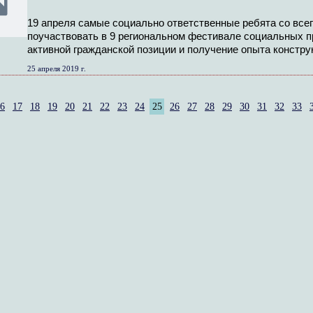
19 апреля самые социально ответственные ребята со все
поучаствовать в 9 региональном фестивале социальных п
активной гражданской позиции и получение опыта констр
25 апреля 2019 г.
6
17
18
19
20
21
22
23
24
25
26
27
28
29
30
31
32
33