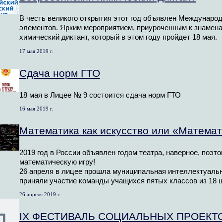
В честь великого открытия этот год объявлен Междунар
элементов. Ярким мероприятием, приуроченным к знамен
химический диктант, который в этом году пройдет 18 мая.
17 мая 2019 г.
Сдача норм ГТО
18 мая в Лицее № 9 состоится сдача норм ГТО
16 мая 2019 г.
Математика как искусство или «Математ
2019 год в России объявлен годом театра, наверное, поэт
математическую игру!
26 апреля в лицее прошла муниципальная интеллектуальн
приняли участие команды учащихся пятых классов из 18 
26 апреля 2019 г.
IX ФЕСТИВАЛЬ СОЦИАЛЬНЫХ ПРОЕКТ