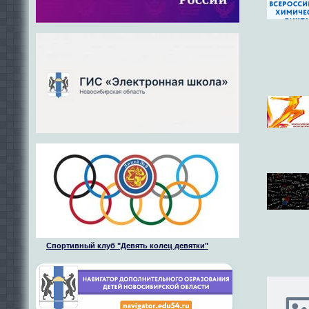
Спортивный клуб "Девять колец девятки"