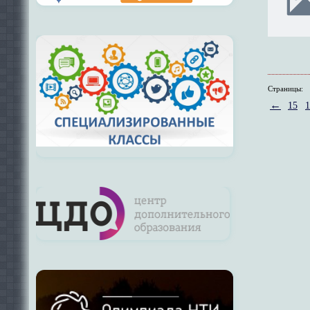
Страницы:
←
15
1