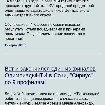
14 марта 2018 года на базе МБОУ гимназия № 9
проходил окружной этап XV городской предметной
олимпиады младших школьников Центрального
административного округа.
Обучающиеся 4 классов показали высокие
результаты, стали победителями и призерами
олимпиады. Поздравляем наших лицеистов и
педагогов!
15 марта 2018 г.
Вот и закончился один из финалов
ОлимпиадыНТИ в Сочи, "Сириус"
по 9 профилям!
Лицей № 9 представлен на олимпиаде НТИ командой
ребят из 9 специализированного класса в составе:
Летягин Тимур, Летягин Артём и Мячин Александр,