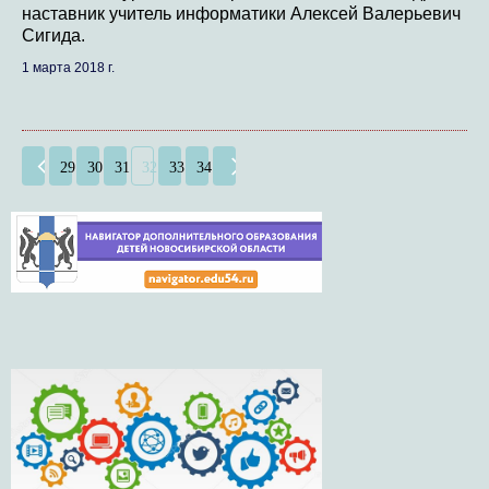
наставник учитель информатики Алексей Валерьевич
Сигида.
1 марта 2018 г.
29
30
31
32
33
34