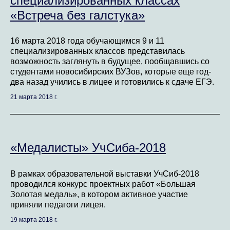
специализированных классах
«Встреча без галстука»
16 марта 2018 года обучающимся 9 и 11
специализированных классов представилась
возможность заглянуть в будущее, пообщавшись со
студентами новосибирских ВУЗов, которые еще год-
два назад учились в лицее и готовились к сдаче ЕГЭ.
21 марта 2018 г.
«Медалисты» УчСиба-2018
В рамках образовательной выставки УчСиб-2018
проводился конкурс проектных работ «Большая
Золотая медаль», в котором активное участие
приняли педагоги лицея.
19 марта 2018 г.