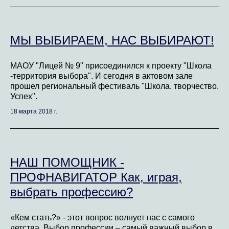
МЫ ВЫБИРАЕМ, НАС ВЫБИРАЮТ!
МАОУ "Лицей № 9" присоединился к проекту "Школа
-территория выбора". И сегодня в актовом зале
прошел региональный фестиваль "Школа. творчество.
Успех".
18 марта 2018 г.
НАШ ПОМОЩНИК -
ПРОФНАВИГАТОР Как, играя,
выбрать профессию?
«Кем стать?» - этот вопрос волнует нас с самого
детства. Выбор профессии – самый важный выбор в